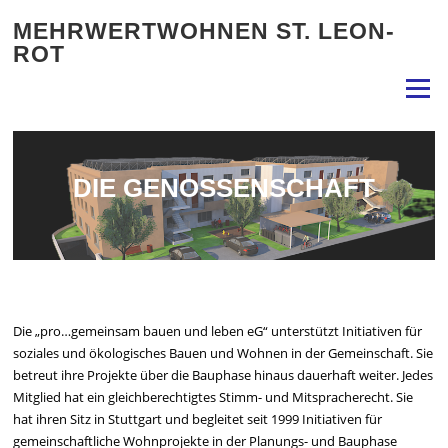
Zum
MEHRWERTWOHNEN ST. LEON-
Inhalt
ROT
springen
Menü
DIE GENOSSENSCHAFT
Die „pro…gemeinsam bauen und leben eG“ unterstützt Initiativen für
soziales und ökologisches Bauen und Wohnen in der Gemeinschaft. Sie
betreut ihre Projekte über die Bauphase hinaus dauerhaft weiter. Jedes
Mitglied hat ein gleichberechtigtes Stimm- und Mitspracherecht. Sie
hat ihren Sitz in Stuttgart und begleitet seit 1999 Initiativen für
gemeinschaftliche Wohnprojekte in der Planungs- und Bauphase