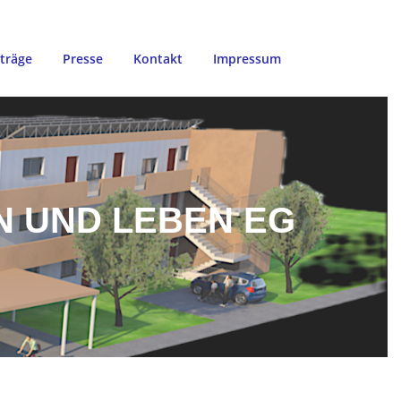
iträge
Presse
Kontakt
Impressum
N UND LEBEN EG