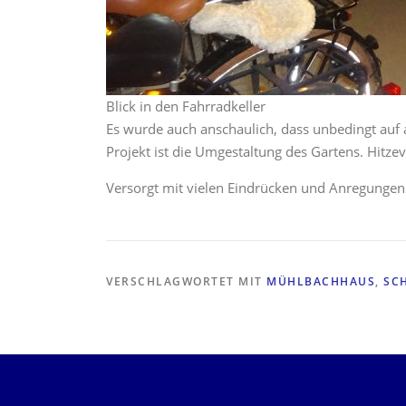
Blick in den Fahrradkeller
Es wurde auch anschaulich, dass unbedingt auf 
Projekt ist die Umgestaltung des Gartens. Hitze
Versorgt mit vielen Eindrücken und Anregunge
VERSCHLAGWORTET MIT
MÜHLBACHHAUS
,
SC