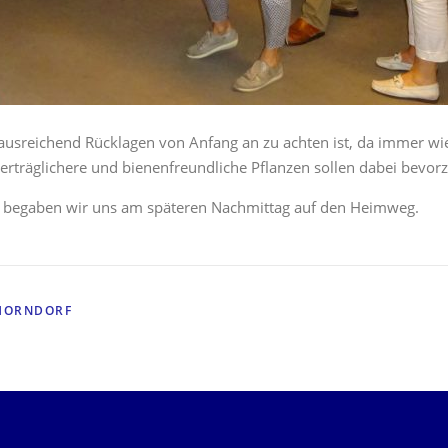
ausreichend Rücklagen von Anfang an zu achten ist, da immer wi
verträglichere und bienenfreundliche Pflanzen sollen dabei bevor
n begaben wir uns am späteren Nachmittag auf den Heimweg.
HORNDORF