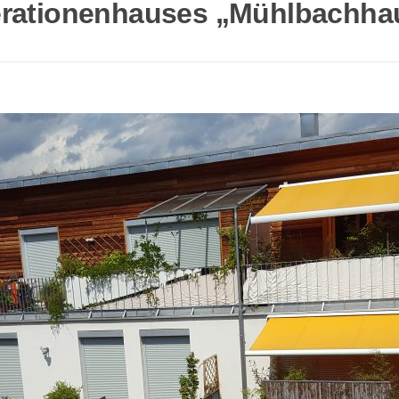
rationenhauses „Mühlbachhau