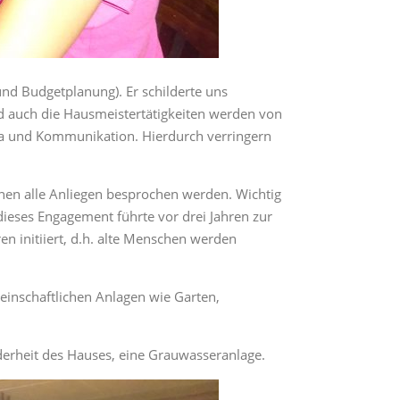
nd Budgetplanung). Er schilderte uns
d auch die Hausmeistertätigkeiten werden von
a und Kommunikation. Hierdurch verringern
enen alle Anliegen besprochen werden. Wichtig
dieses Engagement führte vor drei Jahren zur
en initiiert, d.h. alte Menschen werden
einschaftlichen Anlagen wie Garten,
derheit des Hauses, eine Grauwasseranlage.