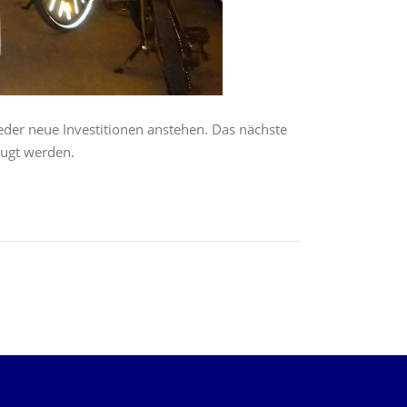
eder neue Investitionen anstehen. Das nächste
zugt werden.