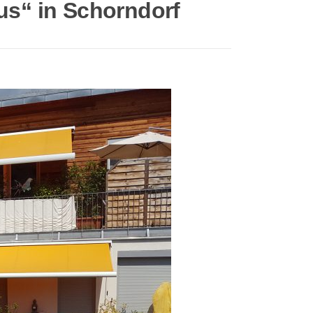
s“ in Schorndorf